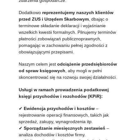
zdarzenia gospodarcze.
Dodatkowo 
reprezentujemy naszych klientów 
przed ZUS i Urzędem Skarbowym
, dbając o 
terminowe składanie deklaracji i wyjaśnianie 
wszelkich kwestii formalnych. Pilnujemy terminów 
płatności zobowiązań publicznoprawnych, 
pomagając w zachowaniu pełnej zgodności z 
obowiązującymi przepisami.
Naszym celem jest 
odciążenie przedsiębiorców 
od spraw księgowych
, aby mogli w pełni 
skoncentrować się na rozwoju swojej działalności.
Usługi w ramach prowadzenia podatkowej 
księgi przychodów i rozchodów (KPiR):
✔
Ewidencja przychodów i kosztów
 – 
rejestrowanie operacji finansowych, takich jak 
sprzedaż, zakupy, wynagrodzenia itp.
✔
Sporządzanie miesięcznych zestawień
 – 
analiza dochodów i kosztów firmy.