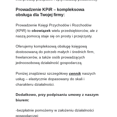
Prowadzenie KPiR – kompleksowa 
obsługa dla Twojej firmy:
Prowadzenie Księgi Przychodów i Rozchodów 
(KPiR) to 
obowiązek
 wielu przedsiębiorców, ale z 
naszą pomocą staje się on prosty i przejrzysty.
Oferujemy kompleksową obsługę księgową 
dostosowaną do potrzeb małych i średnich firm, 
freelancerów, a także osób prowadzących 
jednoosobową działalność gospodarczą.
Poniżej znajdziesz szczegółowy 
cennik
 naszych 
usług – elastycznie dopasowany do skali i 
charakteru działalności.
Dodatkowo, przy podpisaniu umowy z naszym 
biurem:
-bezpłatnie pomożemy w założeniu działalności 
gospodarczej;